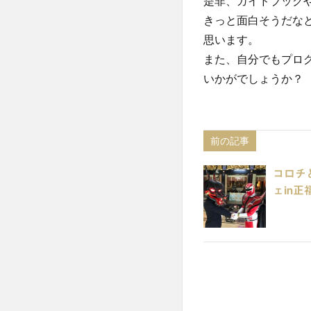
是非、ガイドブック
きっと面白そうだな
思います。
また、自分でもプロ
いかがでしょうか？
前の記事
コロチ
ェin