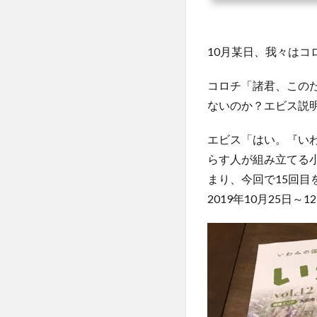
10月某日、我々は
コロチ「諸君、この
ないのか？エビス説
エビス「はい。『い
らす人が組み立てる小
まり、今回で15回
2019年10月25日