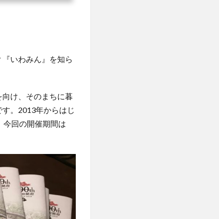
？『いわみん』を知ら
を向け、そのまちに暮
。2013年からはじ
。今回の開催期間は