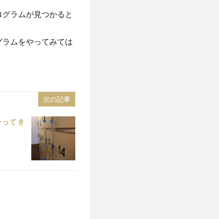
ログラムが見つかると
グラムをやってみては
次の記事
かってき