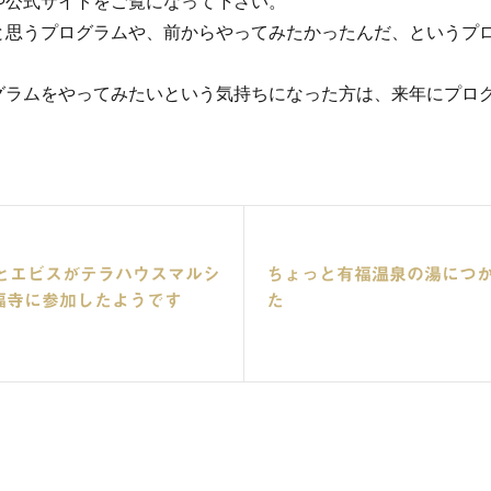
や公式サイトをご覧になって下さい。
と思うプログラムや、前からやってみたかったんだ、というプ
グラムをやってみたいという気持ちになった方は、来年にプロ
とエビスがテラハウスマルシ
ちょっと有福温泉の湯につ
正福寺に参加したようです
た