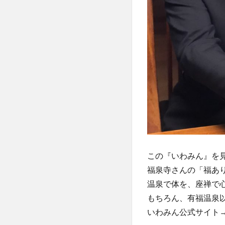
この『いわみん』を
福泉寺さんの「福あ
温泉で体を、座禅で
もちろん、有福温泉
いわみん公式サイト