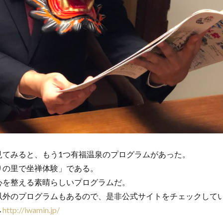
見てみると、もう1つ有福温泉のプログラムがあった。
りの里で坐禅体験」である。
心を整える素晴らしいプログラムだ。
以外のプログラムもあるので、是非公式サイトをチェックして
→
http://iwamin.jp/