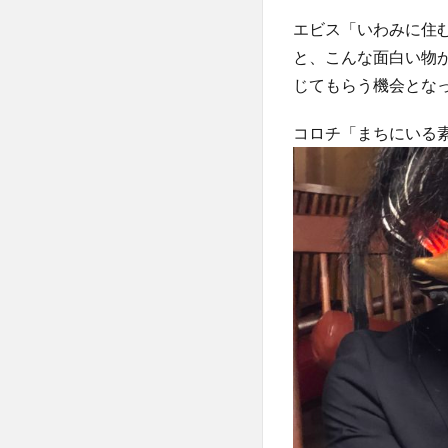
エビス「いわみに住
と、こんな面白い物
じてもらう機会とな
コロチ「まちにいる