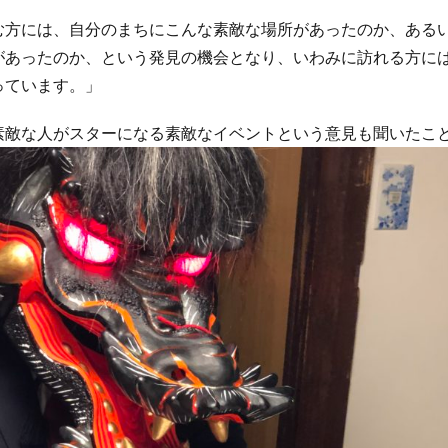
む方には、自分のまちにこんな素敵な場所があったのか、ある
があったのか、という発見の機会となり、いわみに訪れる方に
っています。」
素敵な人がスターになる素敵なイベントという意見も聞いたこ