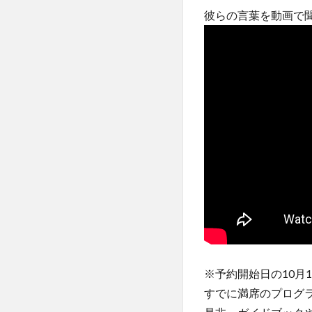
彼らの言葉を動画で
※予約開始日の10月
すでに満席のプログ