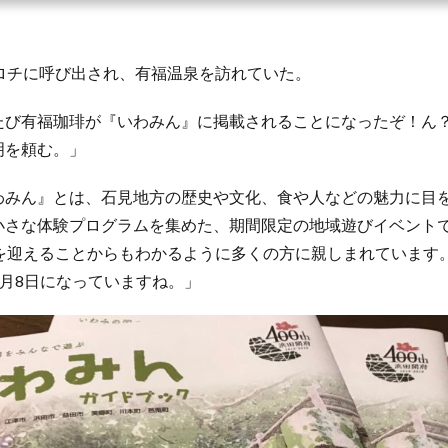
コロチに呼び出され、有福温泉を訪れていた。
たび有福珈琲が『いわみん』に掲載されることになったぞ！ん
明を頼む。」
わみん』とは、石見地方の歴史や文化、食や人などの魅力に目
さな体験プログラムを集めた、期間限定の地域遊びイベントです
目を迎えることからもわかるように多くの方に親しまれています
～12月8日になっていますね。」