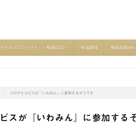
タイルプロジェクト ～航福日誌～
有福珈琲
有福温泉info
!
コロチとエビスが『いわみん』に参加するそうです
ビスが『いわみん』に参加する