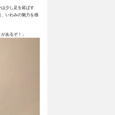
いは少し足を延ばす
は、いわみの魅力を感
とがあるぞ！」