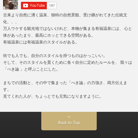
古来より自然に湧く温泉、独特の自然景観、受け継がれてきた伝統文
化、、、
万人ウケする観光地ではないけれど、本物が集まる有福温泉には、 心と
体があったまり、最高にホッとできる空間がある。
有福温泉には有福温泉のスタイルがある。
街でも人でも、自分のスタイルを持つものはかっこいい。
そして、そのスタイルを貫くために各々自分に定めたルールを、 我々は
「べき論 」と呼ぶことにした。
まちでの活動と、その中で集まった「べき論」の力強さ、両方伝えま
す。
見てくれた人が、ちょっとでも元気になりますように。
Back to Top