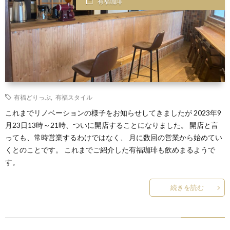
有福珈琲
有福どりっぷ
,
有福スタイル
これまでリノベーションの様子をお知らせしてきましたが 2023年9
月23日13時～21時、ついに開店することになりました。 開店と言
っても、常時営業するわけではなく、 月に数回の営業から始めてい
くとのことです。 これまでご紹介した有福珈琲も飲めまるようで
す。
続きを読む