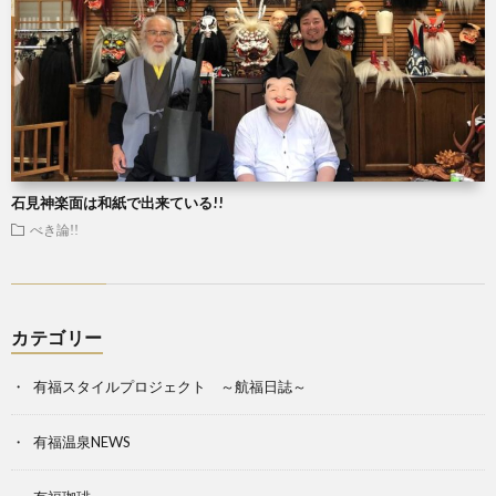
石見神楽面は和紙で出来ている!!
べき論!!
カテゴリー
有福スタイルプロジェクト ～航福日誌～
有福温泉NEWS