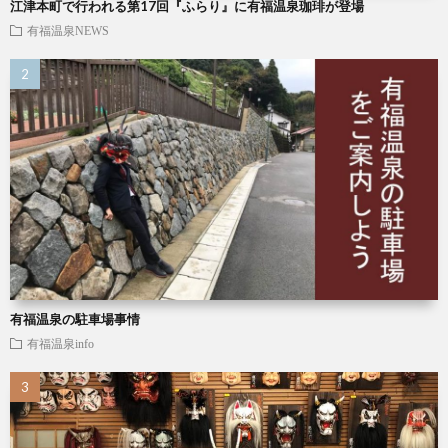
江津本町で行われる第17回『ふらり』に有福温泉珈琲が登場
有福温泉NEWS
有福温泉の駐車場事情
有福温泉info