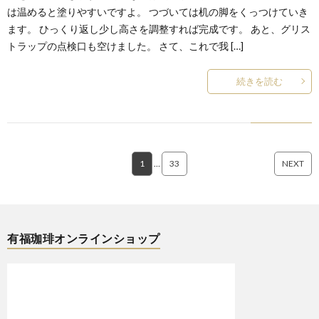
は温めると塗りやすいですよ。 つづいては机の脚をくっつけていき
ます。 ひっくり返し少し高さを調整すれば完成です。 あと、グリス
トラップの点検口も空けました。 さて、これで我 […]
続きを読む
1
…
33
NEXT
有福珈琲オンラインショップ