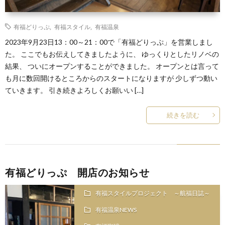
有福どりっぷ
,
有福スタイル
,
有福温泉
2023年9月23日13：00～21：00で「有福どりっぷ」を営業しまし
た。 ここでもお伝えしてきましたように、 ゆっくりとしたリノベの
結果、 ついにオープンすることができました。 オープンとは言って
も月に数回開けるところからのスタートになりますが 少しずつ動い
ていきます。 引き続きよろしくお願いい […]
続きを読む
有福どりっぷ 開店のお知らせ
有福スタイルプロジェクト ～航福日誌～
有福温泉NEWS