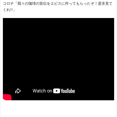
コロチ「我々の珈琲の宣伝をエビスに作ってもらったぞ！是非見て
くれ!!」