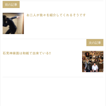
前の記事
お二人が我々を紹介してくれるそうです
次の記事
石見神楽面は和紙で出来ている!!