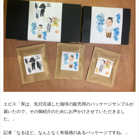
～
航
福
日
誌
～
エビス「実は、先日完成した珈琲の販売用のパッケージサンプルが
届いたので、その御紹介のためにお声かけさせていただきまし
た。」
記者「なるほど。なんとなく有福感のあるパッケージですね。」