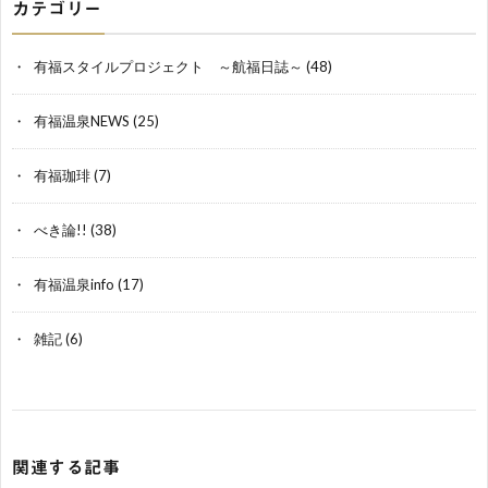
カテゴリー
有福スタイルプロジェクト ～航福日誌～
(48)
有福温泉NEWS
(25)
有福珈琲
(7)
べき論!!
(38)
有福温泉info
(17)
雑記
(6)
関連する記事