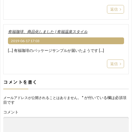
返信
有福珈琲、商品化しました | 有福温泉スタイル
2019-06-17 17:03
[…] 有福珈琲のパッケージサンプルが届いたようです […]
返信
コメントを書く
*
が付いている欄は必須項
メールアドレスが公開されることはありません。
目です
コメント