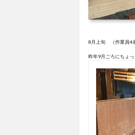
8月上旬 （作業員4
昨年9月ごろにちょっ