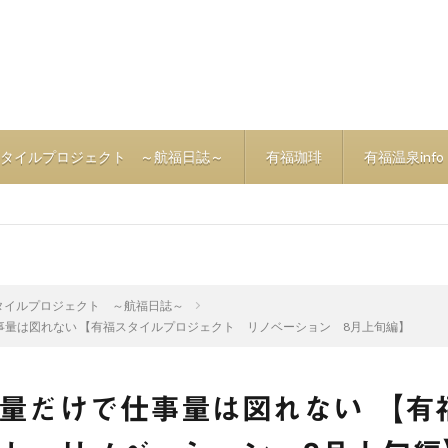
タイルプロジェクト ～航福日誌～
有福珈琲
有福温泉info
タイルプロジェクト ～航福日誌～
事量は図れない 【有福スタイルプロジェクト リノベーション 8月上旬編】
量だけで仕事量は図れない 【有