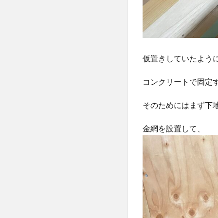
仮置きしていたよう
コンクリートで固定
そのためにはまず下
金網を設置して、