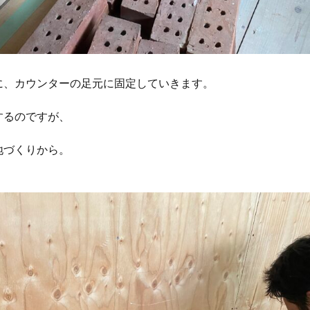
に、カウンターの足元に固定していきます。
するのですが、
地づくりから。