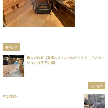
前の記事
素人の作業【有福スタイルプロジェクト リノベー
ション９月下旬編】
次の記事
有福改造中