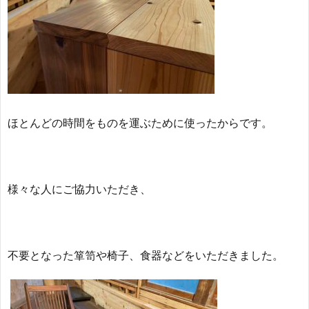
～
航
福
日
ほとんどの時間をものを運ぶために使ったからです。
誌
様々な人にご協力いただき、
～
不要となった箪笥や椅子、食器などをいただきました。