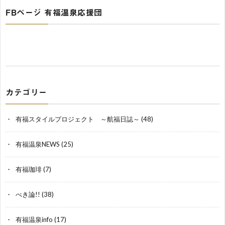
FBページ 有福温泉応援団
カテゴリー
有福スタイルプロジェクト ～航福日誌～
(48)
有福温泉NEWS
(25)
有福珈琲
(7)
べき論!!
(38)
有福温泉info
(17)