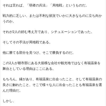
それは言わば、「弱者の兵法」「局地戦」というものだ。
戦力的に乏しい、または不利な状況でいかに大きなものに立ち向か
うのか。
それが2人の好む考え方であり、シチュエーションであった。
そしてその手法が局地戦である。
他に勝てる部分を見つけ、そこで勝負するのだ。
この2人が都市部にある大規模な会社や観光地ではなく有福温泉を
舞台としている理由はここにある。
もちろん、縁があり、有福温泉に出会ったこと、そして有福温泉の
良さに触れたこと、そこで様々な人に出会ったことも有福温泉を選
んだ理由だ。
しかし、