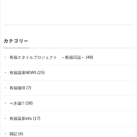
カテゴリー
有福スタイルプロジェクト ～航福日誌～
(48)
有福温泉NEWS
(25)
有福珈琲
(7)
べき論!!
(38)
有福温泉info
(17)
雑記
(6)