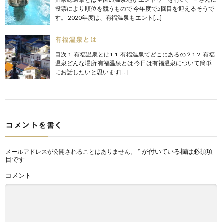
投票により順位を競うもので 今年度で5回目を迎えるそうで
す。 2020年度は、有福温泉もエント[…]
有福温泉とは
目次 1. 有福温泉とは1.1. 有福温泉てどこにあるの？1.2. 有福
温泉どんな場所 有福温泉とは 今日は有福温泉について簡単
にお話したいと思います[…]
コメントを書く
*
が付いている欄は必須項
メールアドレスが公開されることはありません。
目です
コメント