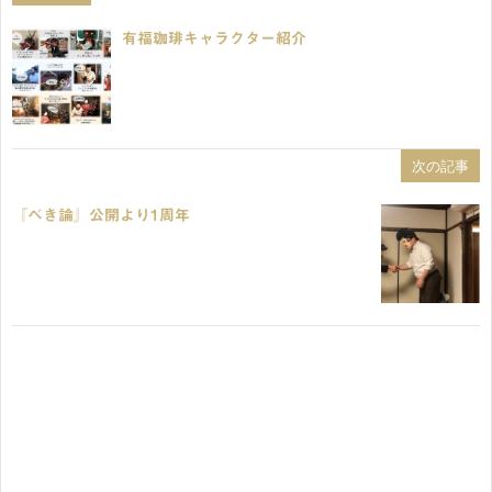
有福珈琲キャラクター紹介
次の記事
『べき論』公開より1周年