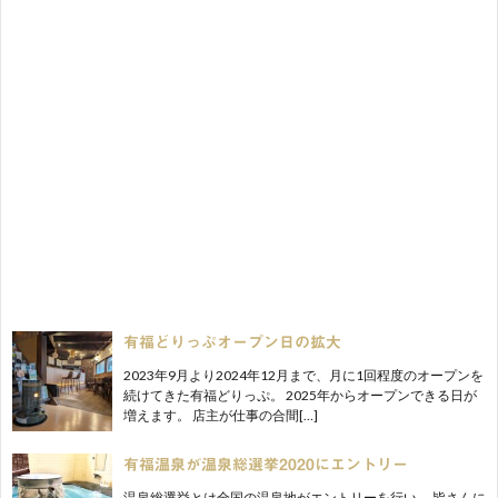
有福どりっぷオープン日の拡大
2023年9月より2024年12月まで、月に1回程度のオープンを
続けてきた有福どりっぷ。 2025年からオープンできる日が
増えます。 店主が仕事の合間[…]
有福温泉が温泉総選挙2020にエントリー
温泉総選挙とは全国の温泉地がエントリーを行い、 皆さんに