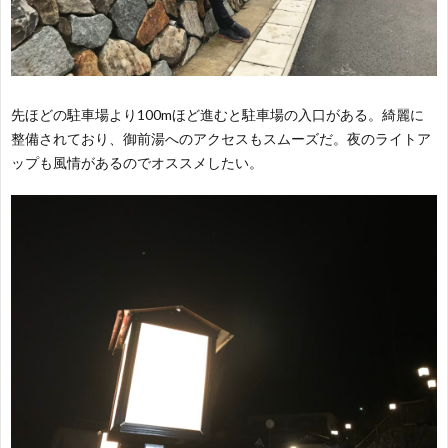
先ほどの駐車場より100mほど進むと駐車場の入口がある。綺麗に
整備されており、御前湯へのアクセスもスムーズだ。夜のライトア
ップも風情があるのでオススメしたい。