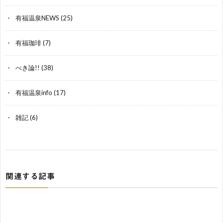
有福温泉NEWS
(25)
有福珈琲
(7)
べき論!!
(38)
有福温泉info
(17)
雑記
(6)
関連する記事