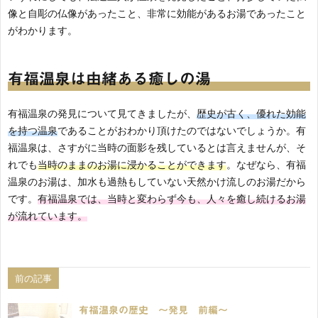
像と自彫の仏像があったこと、非常に効能があるお湯であったこと
がわかります。
有福温泉は由緒ある癒しの湯
有福温泉の発見について見てきましたが、
歴史が古く、優れた効能
を持つ温泉
であることがおわかり頂けたのではないでしょうか。有
福温泉は、さすがに当時の面影を残しているとは言えませんが、そ
れでも
当時のままのお湯に浸かることができます
。なぜなら、有福
温泉のお湯は、加水も過熱もしていない天然かけ流しのお湯だから
です。
有福温泉では、当時と変わらず今も、人々を癒し続けるお湯
が流れています。
前の記事
有福温泉の歴史 ～発見 前編～