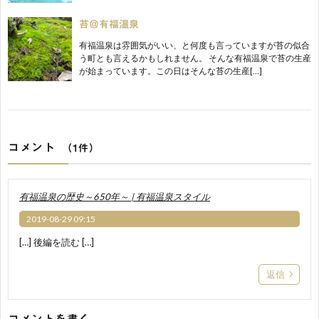
苔＠有福温泉
有福温泉は雰囲気がいい、と何度も言っていますが苔の似合
う町とも言えるかもしれません。 そんな有福温泉で苔の生産
が始まっています。この日はそんな苔の生産[…]
コメント
（1件）
有福温泉の歴史～650年～ | 有福温泉スタイル
2019-08-29 09:15
[…] 後編を読む […]
返信
コメントを書く