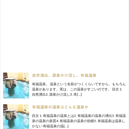
自然湧出、源泉かけ流し、有福温泉
有福温泉。 温泉という名前がつくくらいですから、もちろん
温泉があります。実は、この温泉がすごいのです。 目次 1.
自然湧出2. 源泉かけ流し3. 本[…]
有福温泉の温泉はどんな温泉か
目次 1. 有福温泉の温泉とは2. 有福温泉の温泉の湧出3. 有福温
泉の温泉の泉質4. 有福温泉の温泉の効能5. 有福温泉は温泉し
かない 有福温泉の温[…]