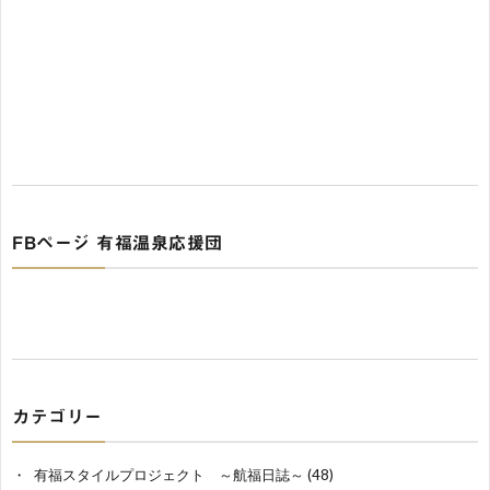
FBページ 有福温泉応援団
カテゴリー
有福スタイルプロジェクト ～航福日誌～
(48)