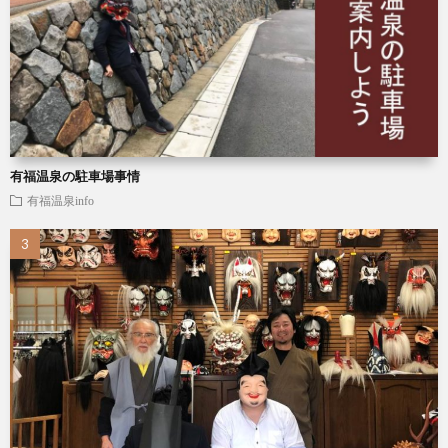
有福温泉の駐車場事情
有福温泉info