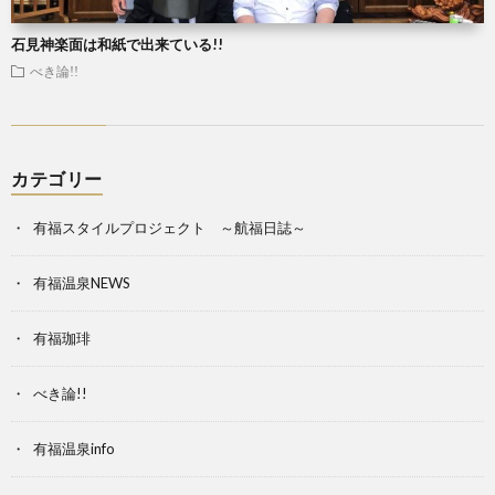
石見神楽面は和紙で出来ている!!
べき論!!
カテゴリー
有福スタイルプロジェクト ～航福日誌～
有福温泉NEWS
有福珈琲
べき論!!
有福温泉info