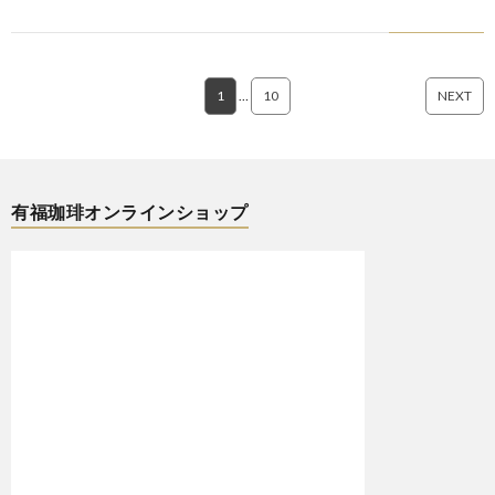
1
…
10
NEXT
有福珈琲オンラインショップ