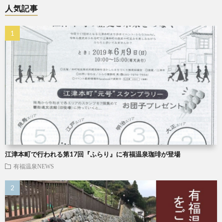
人気記事
江津本町で行われる第17回『ふらり』に有福温泉珈琲が登場
有福温泉NEWS