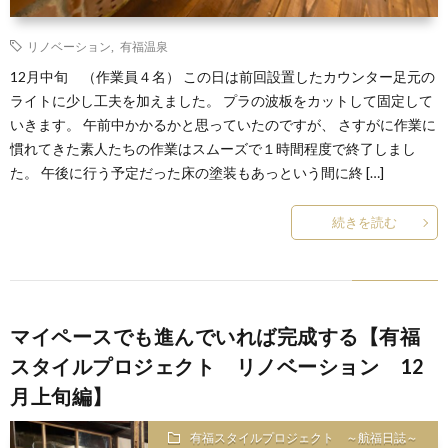
リノベーション
,
有福温泉
12月中旬 （作業員４名） この日は前回設置したカウンター足元の
ライトに少し工夫を加えました。 プラの波板をカットして固定して
いきます。 午前中かかるかと思っていたのですが、 さすがに作業に
慣れてきた素人たちの作業はスムーズで１時間程度で終了しまし
た。 午後に行う予定だった床の塗装もあっという間に終 […]
続きを読む
マイペースでも進んでいれば完成する【有福
スタイルプロジェクト リノベーション 12
月上旬編】
有福スタイルプロジェクト ～航福日誌～