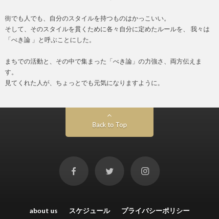
街でも人でも、自分のスタイルを持つものはかっこいい。
そして、そのスタイルを貫くために各々自分に定めたルールを、 我々は
「べき論 」と呼ぶことにした。
まちでの活動と、その中で集まった「べき論」の力強さ、両方伝えま
す。
見てくれた人が、ちょっとでも元気になりますように。
Back to Top
about us
スケジュール
プライバシーポリシー