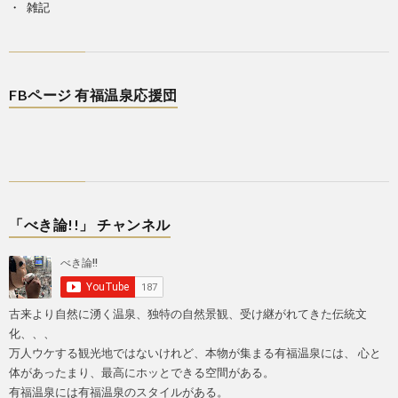
雑記
FBページ 有福温泉応援団
「べき論!!」 チャンネル
古来より自然に湧く温泉、独特の自然景観、受け継がれてきた伝統文
化、、、
万人ウケする観光地ではないけれど、本物が集まる有福温泉には、 心と
体があったまり、最高にホッとできる空間がある。
有福温泉には有福温泉のスタイルがある。