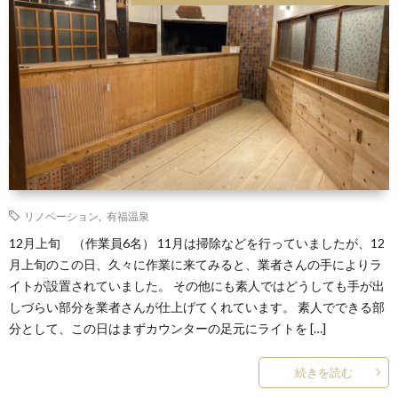
リノベーション
,
有福温泉
12月上旬 （作業員6名） 11月は掃除などを行っていましたが、12
月上旬のこの日、久々に作業に来てみると、業者さんの手によりラ
イトが設置されていました。 その他にも素人ではどうしても手が出
しづらい部分を業者さんが仕上げてくれています。 素人でできる部
分として、この日はまずカウンターの足元にライトを […]
続きを読む